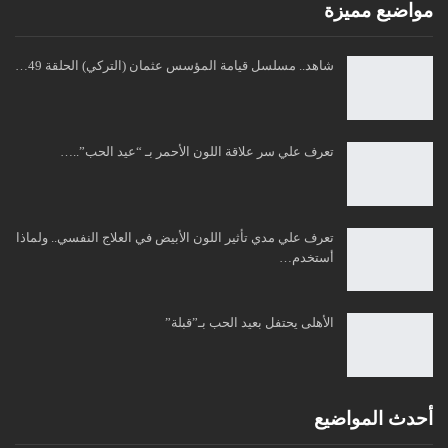
مواضبع مميزة
شاهد.. مسلسل قيامة المؤسس عثمان (التركي) الحلقة 49…
تعرف علي سر علاقة اللون الأحمر بـ “عيد الحب”..…
تعرف علي مدي تأثير اللون الأبيض في العلاج النفسي.. ولماذا
أستخدم…
الأهلى يحتفل بعيد الحب بـ”قبلة”
أحدث المواضيع