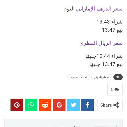
سعر الدرهم الإماراتي
اليوم
شراء 13.43
بيع 13.47
سعر الريال القطري
بيع 13.47 جنيهًا
أسعار الدولار
الجنية المصرى
1
Share