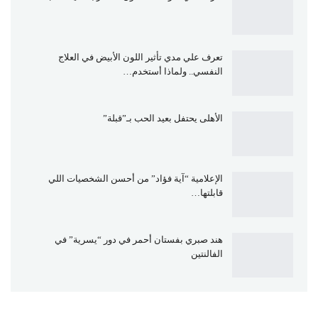
تعرف علي مدي تأثير اللون الأبيض في العلاج
النفسي.. ولماذا أستخدم…
الأهلى يحتفل بعيد الحب بـ”قبلة”
الإعلامية “آية فؤاد” من أحسن الشخصيات اللي
قابلتها…
هند صبري بفستان أحمر في دور “يسرية” في
الفالنتين