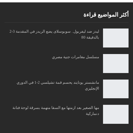
أكثر المواضيع قراءة
ليدز ضد ليفربول.. سوبوسلاى يضع الريدز في المقدمة 3-2
بالدقيقة 80
مسلسل مغامرات جنية مصري
مانشستر يونايتد يحسم قمة تشيلسي 2-1 في الدوري
الإنجليزي
مها الصغير بعد ازمتها مع السقا متهمة بسرقة لوحة فنانة
دنماركية