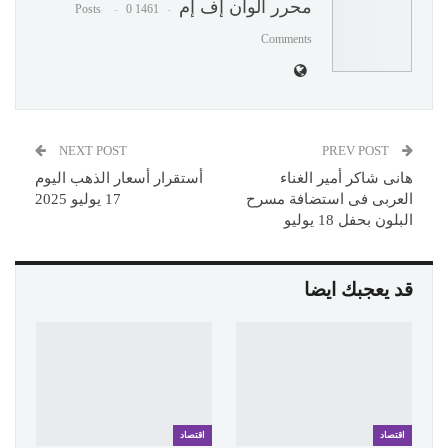
محرر ألوان إف إم
0
1461 Posts
Comments
NEXT POST
PREV POST
هانى شاكر أمير الغناء
أستقرار أسعار الذهب اليوم
العربى فى استضافة مسرح
17 يوليو 2025
البلون بحفل 18 يوليو
قد يعجبك ايضا
اقتصاد
اقتصاد