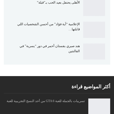
الأهلى يحتفل بعيد الحب بـ”قبلة”
الإعلامية “آية فؤاد” من أحسن الشخصيات اللي
قابلتها…
هند صبري بفستان أحمر في دور “يسرية” في
الفالنتين
أكثر المواضيع قراءة
تسريبات بالجملة للعبة GTA 6 من أحد النسخ التجريبية للعبة