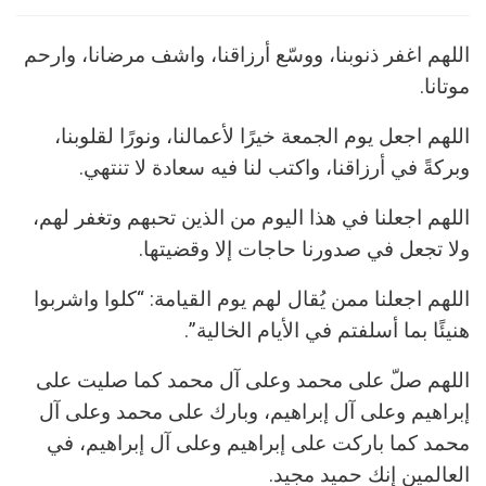
اللهم اغفر ذنوبنا، ووسّع أرزاقنا، واشف مرضانا، وارحم
موتانا.
اللهم اجعل يوم الجمعة خيرًا لأعمالنا، ونورًا لقلوبنا،
وبركةً في أرزاقنا، واكتب لنا فيه سعادة لا تنتهي.
اللهم اجعلنا في هذا اليوم من الذين تحبهم وتغفر لهم،
ولا تجعل في صدورنا حاجات إلا وقضيتها.
اللهم اجعلنا ممن يُقال لهم يوم القيامة: “كلوا واشربوا
هنيئًا بما أسلفتم في الأيام الخالية”.
اللهم صلّ على محمد وعلى آل محمد كما صليت على
إبراهيم وعلى آل إبراهيم، وبارك على محمد وعلى آل
محمد كما باركت على إبراهيم وعلى آل إبراهيم، في
العالمين إنك حميد مجيد.