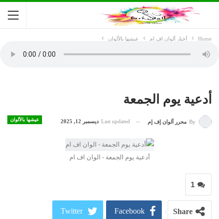
Home
أخبار ألوان اف ام
عيشها بالألوان
أدعية يوم الجمعة
عيشها بالألوان
Last updated
ديسمبر 12, 2025
By
محرر ألوان إف إم
أدعية يوم الجمعة - الوان اف ام
1
Twitter
Facebook
Share