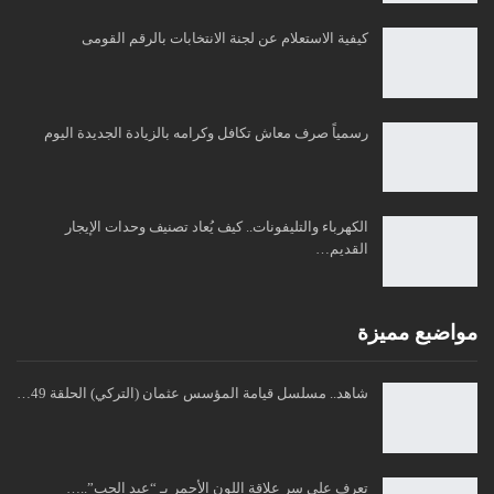
كيفية الاستعلام عن لجنة الانتخابات بالرقم القومى
رسمياً صرف معاش تكافل وكرامه بالزيادة الجديدة اليوم
الكهرباء والتليفونات.. كيف يُعاد تصنيف وحدات الإيجار
القديم…
مواضبع مميزة
شاهد.. مسلسل قيامة المؤسس عثمان (التركي) الحلقة 49…
تعرف علي سر علاقة اللون الأحمر بـ “عيد الحب”..…