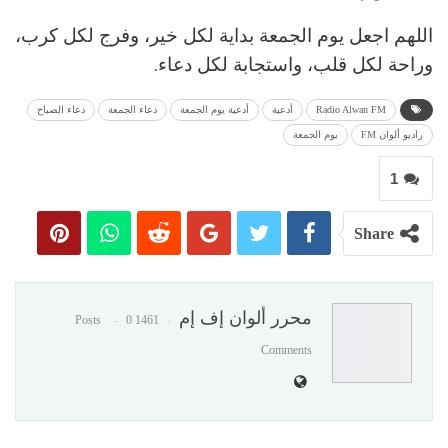
اللهم اجعل يوم الجمعة بداية لكل خير، وفرج لكل كرب،
وراحة لكل قلب، واستجابة لكل دعاء.
Radio Alwan FM
أدعية
أدعية يوم الجمعة
دعاء الجمعة
دعاء الصباح
راديو ألوان FM
يوم الجمعة
1
Share
محرر ألوان إف إم
0
1461 Posts
Comments