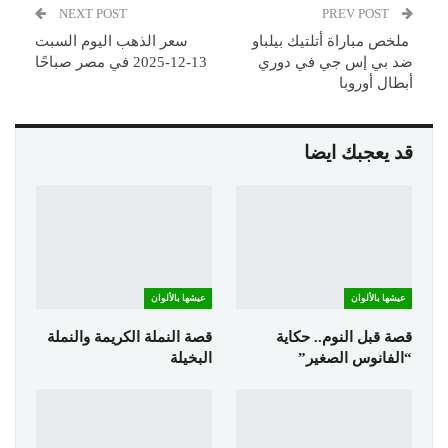
NEXT POST
PREV POST
ملخص مباراة أتلتيك بيلباو
سعر الذهب اليوم السبت
ضد بي إس جي في دوري
13-12-2025 في مصر صباحًا
أبطال أوروبا
قد يعجبك ايضا
عيشها بالألوان
عيشها بالألوان
قصة قبل النوم.. حكاية
قصة النملة الكريمة والنملة
“الفانوس الصغير”
البخيلة